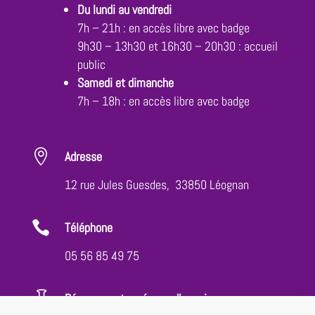
Du lundi au vendredi
7h – 21h : en accès libre avec badge
9h30 – 13h30 et 16h30 – 20h30 : accueil
public
Samedi et dimanche
7h – 18h : en accès libre avec badge

Adresse
12 rue Jules Guesdes, 33850 Léognan

Téléphone
05 56 85 49 75

Réservez votre séance d'essai