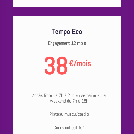
Tempo Eco
Engagement 12 mois
38
€
/
mois
Accès libre de 7h à 21h en semaine et le
weekend de 7h à 18h
Plateau muscu/cardio
Cours collectifs*