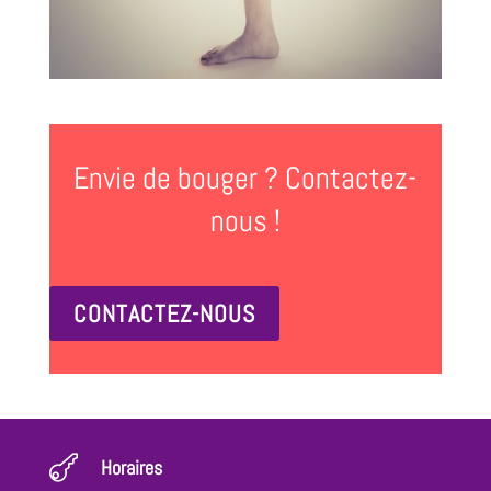
Envie de bouger ? Contactez-
nous !
CONTACTEZ-NOUS

Horaires