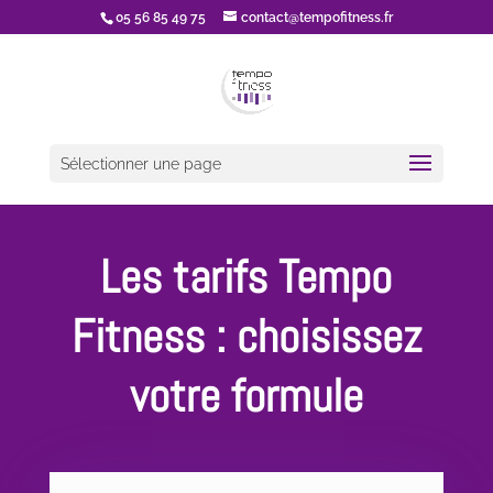
05 56 85 49 75
contact@tempofitness.fr
Sélectionner une page
Les tarifs Tempo
Fitness : choisissez
votre formule