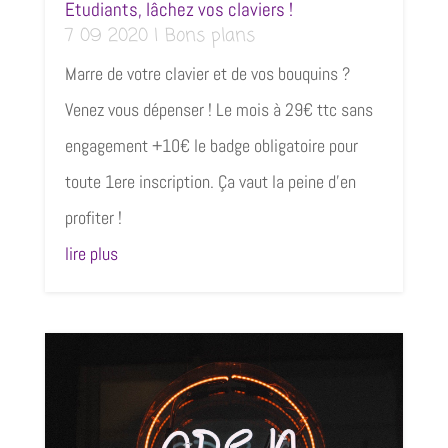
Etudiants, lâchez vos claviers !
7 09 2020
|
Bons plans
Marre de votre clavier et de vos bouquins ?
Venez vous dépenser ! Le mois à 29€ ttc sans
engagement +10€ le badge obligatoire pour
toute 1ere inscription. Ça vaut la peine d’en
profiter !
lire plus