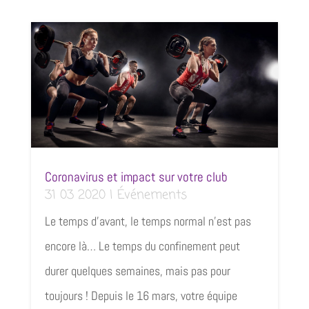
Coronavirus et impact sur votre club
31 03 2020
|
Événements
Le temps d'avant, le temps normal n'est pas
encore là… Le temps du confinement peut
durer quelques semaines, mais pas pour
toujours ! Depuis le 16 mars, votre équipe