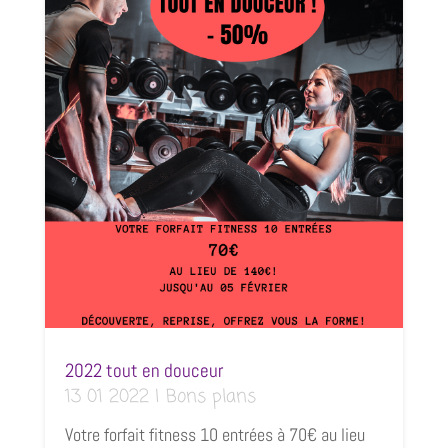
2022 tout en douceur
13 01 2022
|
Bons plans
Votre forfait fitness 10 entrées à 70€ au lieu