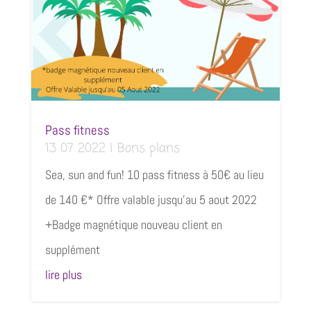
Pass fitness
13 07 2022
|
Bons plans
Sea, sun and fun! 10 pass fitness à 50€ au lieu
de 140 €* Offre valable jusqu'au 5 aout 2022
+Badge magnétique nouveau client en
supplément
lire plus