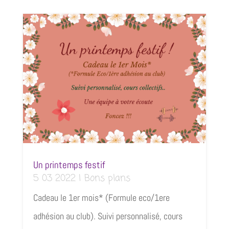
Un printemps festif
5 03 2022
|
Bons plans
Cadeau le 1er mois* (Formule eco/1ere
adhésion au club). Suivi personnalisé, cours