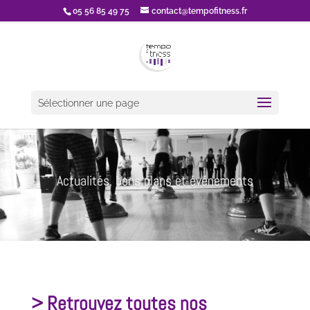
05 56 85 49 75
contact@tempofitness.fr
Sélectionner une page
Actualités, bons plans et événements
> Retrouvez toutes nos