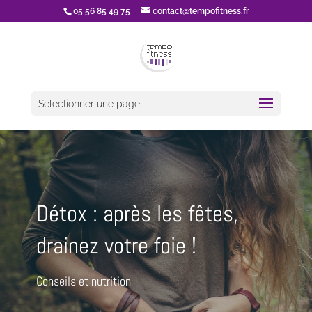
05 56 85 49 75
contact@tempofitness.fr
Sélectionner une page
Détox : après les fêtes,
drainez votre foie !
Conseils et nutrition