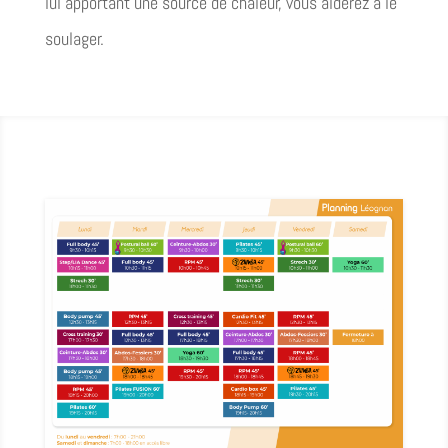
lui apportant une source de chaleur, vous aiderez à le
soulager.