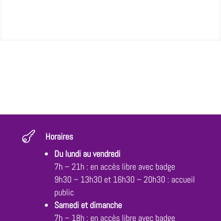

Horaires
Du lundi au vendredi
7h – 21h : en accès libre avec badge
9h30 – 13h30 et 16h30 – 20h30 : accueil
public
Samedi et dimanche
7h – 18h : en accès libre avec badge