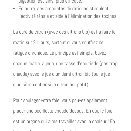
digestion est ainsi plus efficace.
En outre, ses propriétés diurétiques stimulent
l’activité rénale et aide à l’élimination des toxines.
La cure de citron (avec des citrons bio) est à faire le
matin sur 21 jours, surtout si vous souffrez de
fatigue chronique. Le principe est simple, buvez
chaque matin, à jeun, une tasse d’eau tiède (pas trop
chaude) avec le jus d’un demi citron bio (ou le jus
d’un citron entier si le citron est petit).
Pour soulager votre foie, vous pouvez également
placer une bouillotte chaude dessus. Eh oui, le foie
est un organe qui aime travailler avec la chaleur ! En