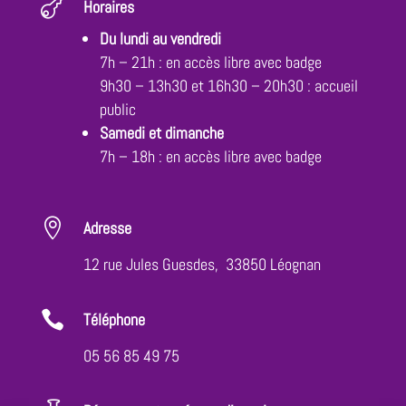

Horaires
Du lundi au vendredi
7h – 21h : en accès libre avec badge
9h30 – 13h30 et 16h30 – 20h30 : accueil
public
Samedi et dimanche
7h – 18h : en accès libre avec badge

Adresse
12 rue Jules Guesdes, 33850 Léognan

Téléphone
05 56 85 49 75