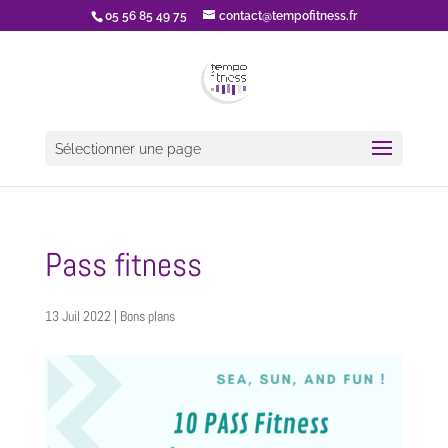
05 56 85 49 75
contact@tempofitness.fr
Sélectionner une page
Pass fitness
13 Juil 2022
|
Bons plans