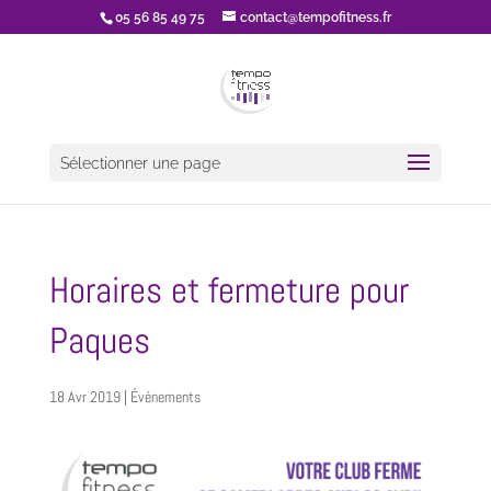
05 56 85 49 75
contact@tempofitness.fr
Sélectionner une page
Horaires et fermeture pour
Paques
18 Avr 2019
|
Événements