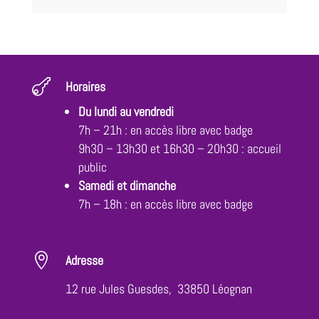

Horaires
Du lundi au vendredi
7h – 21h : en accès libre avec badge
9h30 – 13h30 et 16h30 – 20h30 : accueil
public
Samedi et dimanche
7h – 18h : en accès libre avec badge

Adresse
12 rue Jules Guesdes, 33850 Léognan