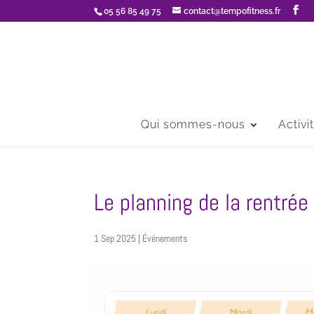
05 56 85 49 75
contact@tempofitness.fr
Qui sommes-nous
Activi
Le planning de la rentrée
1 Sep 2025
|
Événements