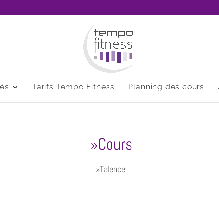
tés
Tarifs Tempo Fitness
Planning des cours
»Cours
»Talence