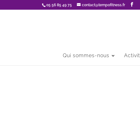
05 56 85 49 75
contact@tempofitness.fr
Qui sommes-nous
Activi