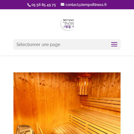
05 56 85 49 75
contact@tempofitness.fr
Sélectionner une page