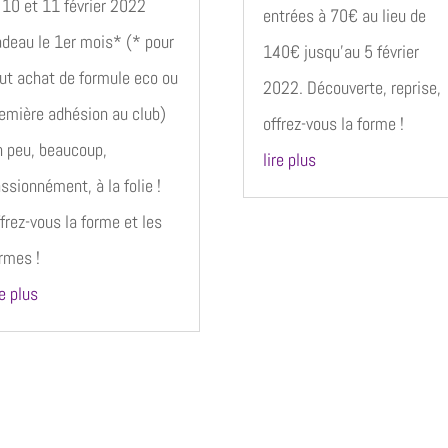
 10 et 11 février 2022
entrées à 70€ au lieu de
deau le 1er mois* (* pour
140€ jusqu’au 5 février
ut achat de formule eco ou
2022. Découverte, reprise,
emière adhésion au club)
offrez-vous la forme !
 peu, beaucoup,
lire plus
ssionnément, à la folie !
frez-vous la forme et les
rmes !
re plus