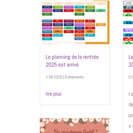
Le planning de la rentrée
Le
2025 est arrivé
20
1 09 2025
|
Événements
8 
lire plus
Le
de
po
s’