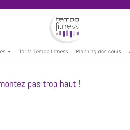
tés
Tarifs Tempo Fitness
Planning des cours
 montez pas trop haut !