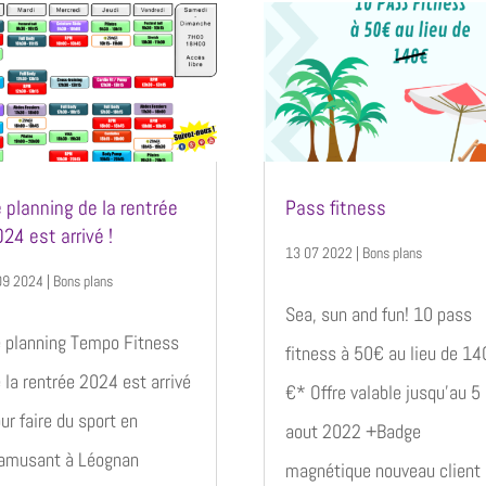
 planning de la rentrée
Pass fitness
24 est arrivé !
13 07 2022
|
Bons plans
09 2024
|
Bons plans
Sea, sun and fun! 10 pass
 planning Tempo Fitness
fitness à 50€ au lieu de 14
 la rentrée 2024 est arrivé
€* Offre valable jusqu'au 5
ur faire du sport en
aout 2022 +Badge
amusant à Léognan
magnétique nouveau client