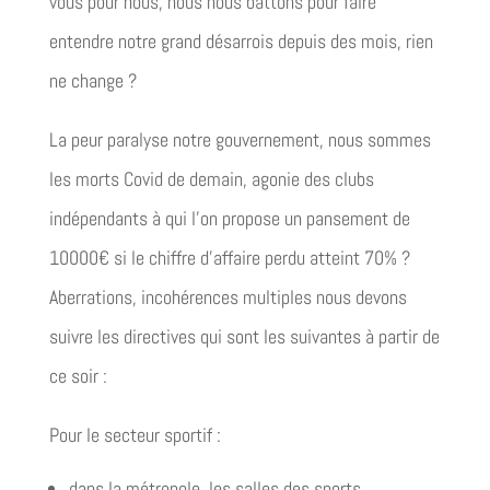
vous pour nous, nous nous battons pour faire
entendre notre grand désarrois depuis des mois, rien
ne change ?
La peur paralyse notre gouvernement, nous sommes
les morts Covid de demain, agonie des clubs
indépendants à qui l’on propose un pansement de
10000€ si le chiffre d’affaire perdu atteint 70% ?
Aberrations, incohérences multiples nous devons
suivre les directives qui sont les suivantes à partir de
ce soir :
Pour le secteur sportif :
dans la métropole, les salles des sports