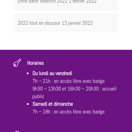
Offre saint Valentin 2022
1 février 2022
2022 tout en douceur
13 janvier 2022

Horaires
Du lundi au vendredi
7h – 21h : en accès libre avec badge
9h30 – 13h30 et 16h30 – 20h30 : accueil
public
Samedi et dimanche
7h – 18h : en accès libre avec badge