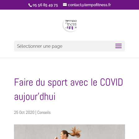
05 56 85 49 75
contact@tempofitness.fr
Sélectionner une page
Faire du sport avec le COVID
aujour’dhui
25 Oct 2020
|
Conseils