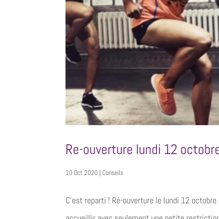
Re-ouverture lundi 12 octobr
10 Oct 2020
|
Conseils
C’est reparti ! Ré-ouverture le lundi 12 octo
accueillir avec seulement une petite restriction