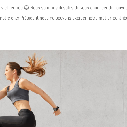
rts et fermés 😡 Nous sommes désolés de vous annoncer de nouvea
notre cher Président nous ne pouvons exercer notre métier, contrib