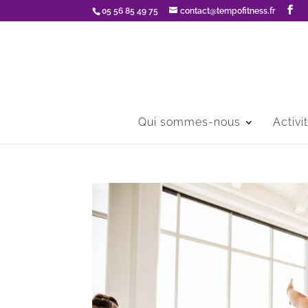
05 56 85 49 75
contact@tempofitness.fr
Qui sommes-nous
Activi