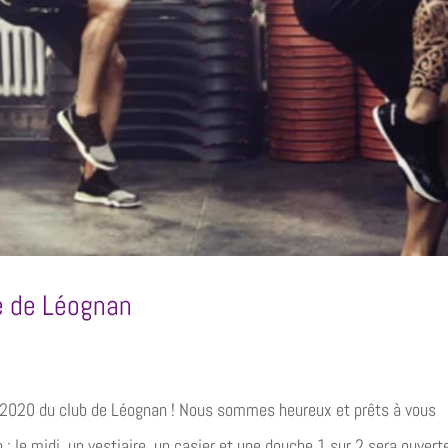
e de Léognan
bre 2020 du club de Léognan ! Nous sommes heureux et prêts à vous
 : le midi, un vestiaire, un casier et une douche 1 sur 2 sera ouvert