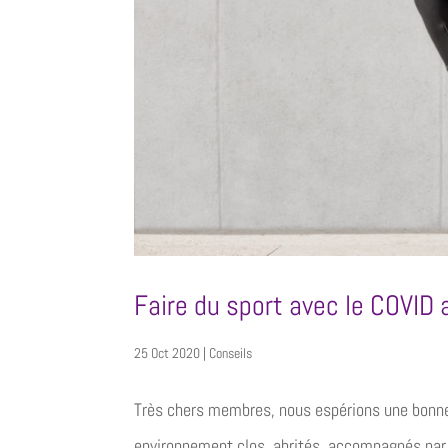
Faire du sport avec le COVID 
25 Oct 2020
|
Conseils
Très chers membres, nous espérions une bonne 
environnement clos, abrités, accompagnés par 