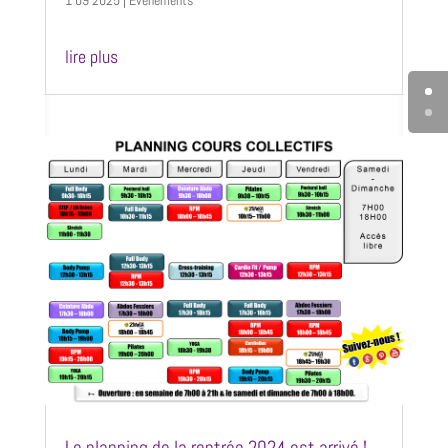
lire plus
Le planning de la rentrée 2024 est arrivé !