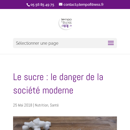
05 56 85 49 75
contact@tempofitness.fr
Sélectionner une page
Le sucre : le danger de la
société moderne
25 Mai 2018
|
Nutrition
,
Santé