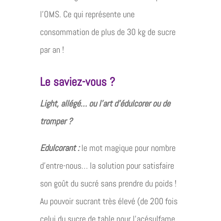
l’OMS. Ce qui représente une
consommation de plus de 30 kg de sucre
par an !
Le saviez-vous ?
Light, allégé… ou l’art d’édulcorer ou de
tromper ?
Edulcorant :
le mot magique pour nombre
d’entre-nous… la solution pour satisfaire
son goût du sucré sans prendre du poids !
Au pouvoir sucrant très élevé (de 200 fois
celui du sucre de table pour l’acésulfame