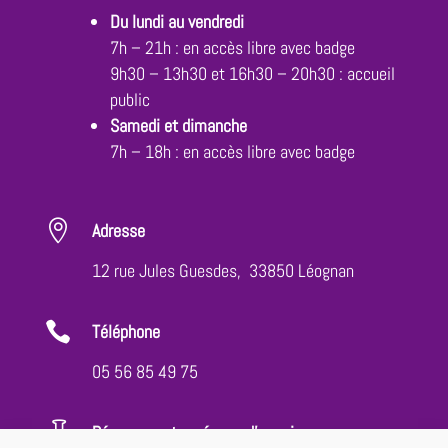
Du lundi au vendredi
7h – 21h : en accès libre avec badge
9h30 – 13h30 et 16h30 – 20h30 : accueil
public
Samedi et dimanche
7h – 18h : en accès libre avec badge

Adresse
12 rue Jules Guesdes, 33850 Léognan

Téléphone
05 56 85 49 75

Réservez votre séance d'essai