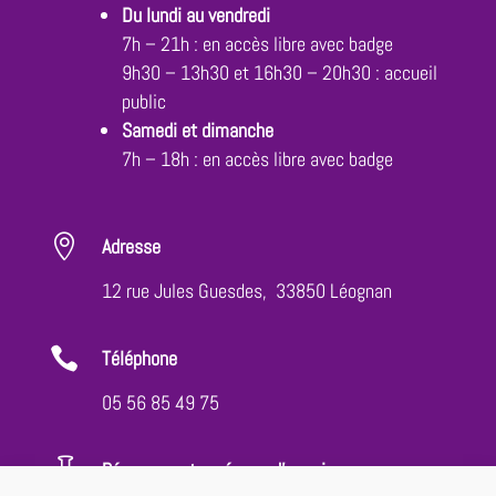
Du lundi au vendredi
7h – 21h : en accès libre avec badge
9h30 – 13h30 et 16h30 – 20h30 : accueil
public
Samedi et dimanche
7h – 18h : en accès libre avec badge

Adresse
12 rue Jules Guesdes, 33850 Léognan

Téléphone
05 56 85 49 75

Réservez votre séance d'essai