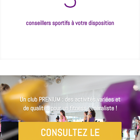
5
conseillers sportifs à votre disposition
Un club PRENIUM : des activités variées et
de qualités pour un fitness généraliste !
CONSULTEZ LE