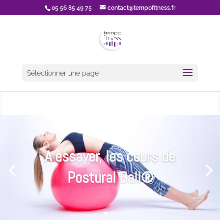
05 56 85 49 75
contact@tempofitness.fr
Sélectionner une page
A essayer, les cours de
Postural Ball®