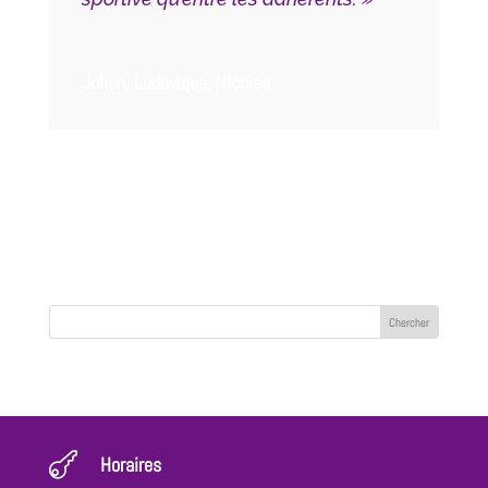
Johan, Ludovique, Nicolas

Horaires